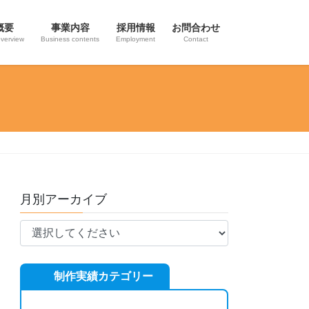
概要
事業内容
採用情報
お問合わせ
verview
Business contents
Employment
Contact
月別アーカイブ
制作実績カテゴリー