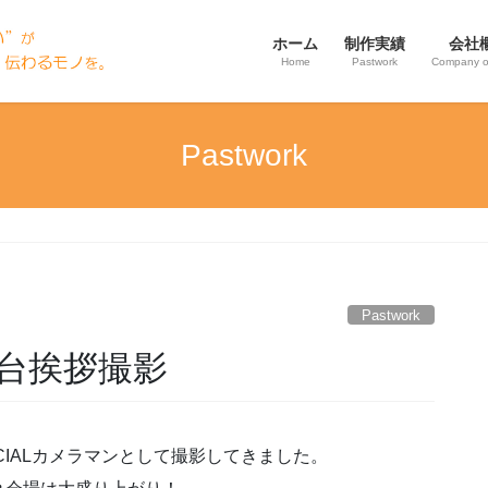
ホーム
制作実績
会社
Home
Pastwork
Company o
Pastwork
Pastwork
台挨拶撮影
CIALカメラマンとして撮影してきました。