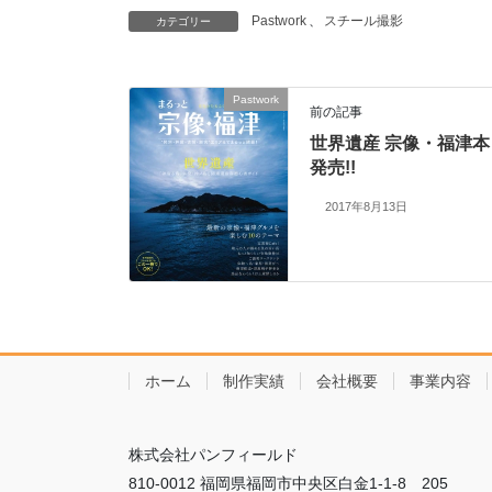
Pastwork
、
スチール撮影
カテゴリー
Pastwork
前の記事
世界遺産 宗像・福津本
発売!!
2017年8月13日
ホーム
制作実績
会社概要
事業内容
株式会社パンフィールド
810-0012 福岡県福岡市中央区白金1-1-8 205