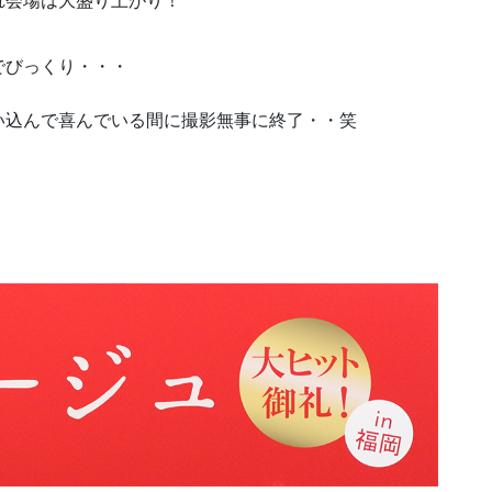
れ会場は大盛り上がり！
でびっくり・・・
い込んで喜んでいる間に撮影無事に終了・・笑