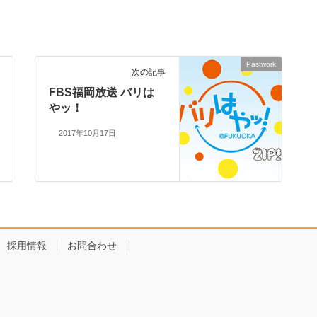
Pastwork
次の記事
FBS福岡放送 バリは
やッ！
2017年10月17日
採用情報
お問合わせ