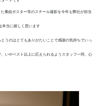
スタートです
また番組ポスター等のスチール撮影を今年も弊社が担当
は本当に嬉しく思います
るとうのはとてもありがたいことで感謝の気持ちでいっ
で、いやベスト以上に応えられるようスタッフ一同、心