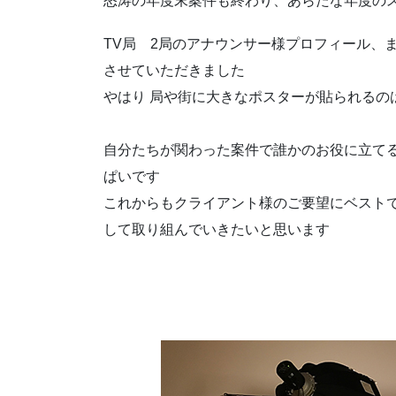
怒涛の年度末案件も終わり、あらたな年度の
TV局 2局のアナウンサー様プロフィール、
させていただきました
やはり 局や街に大きなポスターが貼られるの
自分たちが関わった案件で誰かのお役に立て
ぱいです
これからもクライアント様のご要望にベスト
して取り組んでいきたいと思います