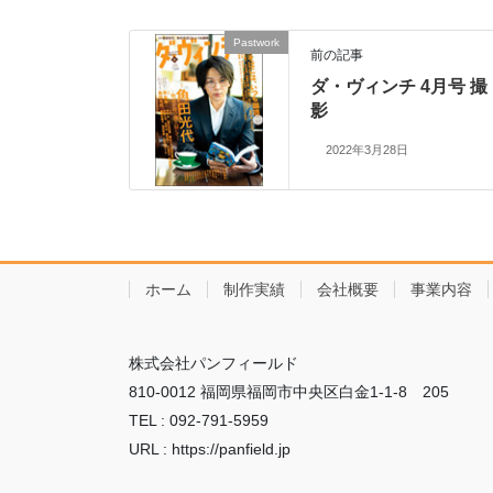
Pastwork
前の記事
ダ・ヴィンチ 4月号 撮
影
2022年3月28日
ホーム
制作実績
会社概要
事業内容
株式会社パンフィールド
810-0012 福岡県福岡市中央区白金1-1-8 205
TEL : 092-791-5959
URL : https://panfield.jp