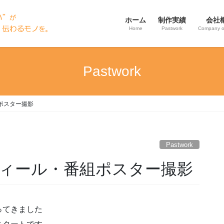
ホーム
制作実績
会社
Home
Pastwork
Company o
Pastwork
ポスター撮影
Pastwork
ィール・番組ポスター撮影
ってきました