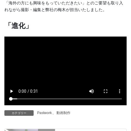
「海外の方にも興味をもっていただきたい」とのご要望も取り入
れながら撮影・編集と弊社の梅木が担当いたしました。
「進化」
Pastwork
、
動画制作
カテゴリー