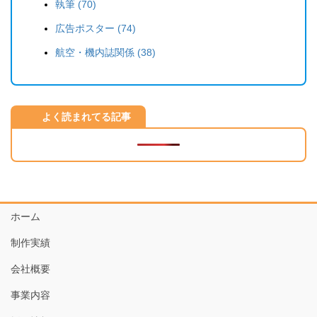
執筆 (70)
広告ポスター (74)
航空・機内誌関係 (38)
よく読まれてる記事
ホーム
制作実績
会社概要
事業内容