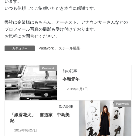
います。
いつも信頼してご依頼いただき本当に感謝です。
弊社は企業様はもちろん、アーチスト、アナウンサーさんなどの
プロフィール写真の撮影も受け付けております。
お気軽にお問合せください。
Pastwork
、
スチール撮影
カテゴリー
Pastwork
前の記事
令和元年
2019年5月1日
Pastwork
次の記事
「線香花火」 書道家 中島美
紀
2019年6月27日