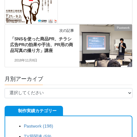
Pastwork
次の記事
「SNSを使った商品PR、チラシ
広告PRの効果や手法、PR用の商
品写真の撮り方」講座
2018年11月8日
月別アーカイブ
制作実績カテゴリー
Pastwork (198)
TV局関連 (59)