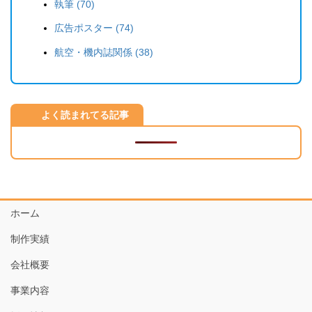
執筆 (70)
広告ポスター (74)
航空・機内誌関係 (38)
よく読まれてる記事
ホーム
制作実績
会社概要
事業内容