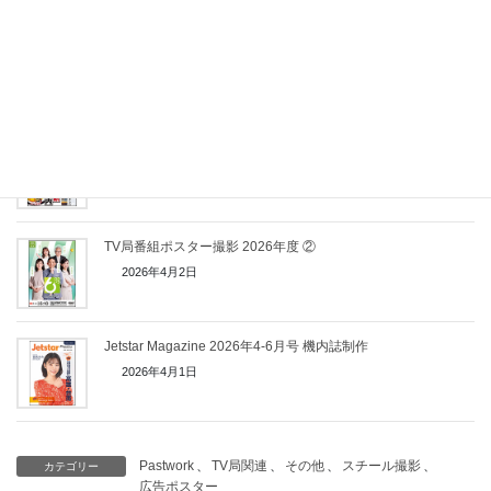
TV局番組ポスター撮影 2026年度 ③
2026年4月5日
日経トレンディ別冊 「細かすぎる！福岡最新案内」発売！
2026年4月2日
TV局番組ポスター撮影 2026年度 ②
2026年4月2日
Jetstar Magazine 2026年4-6月号 機内誌制作
2026年4月1日
Pastwork
、
TV局関連
、
その他
、
スチール撮影
、
カテゴリー
広告ポスター