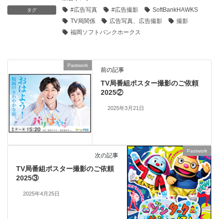
#広告写真
#広告撮影
SoftBankHAWKS
タグ
TV局関係
広告写真、広告撮影
撮影
福岡ソフトバンクホークス
Pastwork
前の記事
TV局番組ポスター撮影のご依頼
2025②
2025年3月21日
Pastwork
次の記事
TV局番組ポスター撮影のご依頼
2025③
2025年4月25日