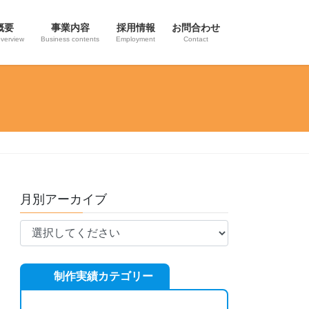
概要
事業内容
採用情報
お問合わせ
verview
Business contents
Employment
Contact
月別アーカイブ
制作実績カテゴリー