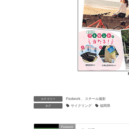
Pastwork
、
スチール撮影
カテゴリー
サイクリング
福岡県
タグ
Pastwork