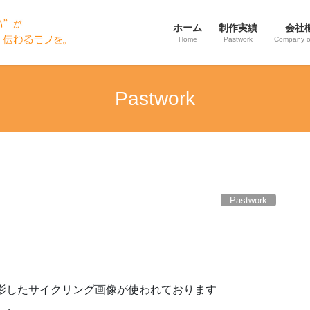
ホーム
制作実績
会社
Home
Pastwork
Company o
Pastwork
Pastwork
撮影したサイクリング画像が使われております