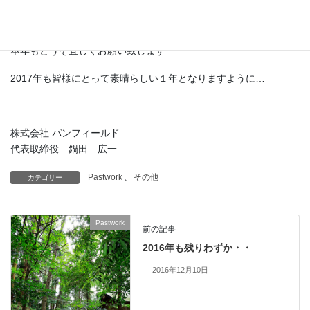
辛い後には必ず良い事がある
そう信じて尚一層努力して参りますので
本年もどうぞ宜しくお願い致します
2017年も皆様にとって素晴らしい１年となりますように…
株式会社 パンフィールド
代表取締役 鍋田 広一
Pastwork
、
その他
カテゴリー
Pastwork
前の記事
2016年も残りわずか・・
2016年12月10日