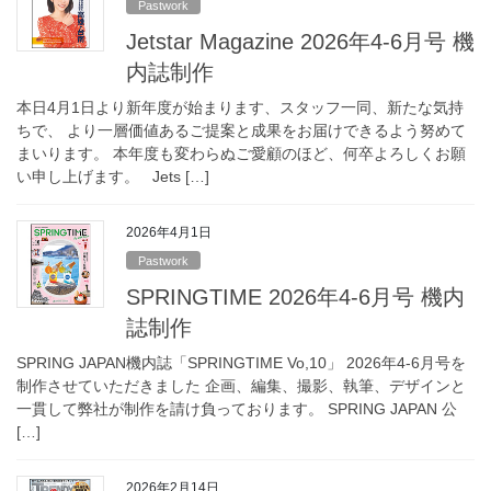
Pastwork
Jetstar Magazine 2026年4-6月号 機
内誌制作
本日4月1日より新年度が始まります、スタッフ一同、新たな気持
ちで、 より一層価値あるご提案と成果をお届けできるよう努めて
まいります。 本年度も変わらぬご愛顧のほど、何卒よろしくお願
い申し上げます。 Jets […]
2026年4月1日
Pastwork
SPRINGTIME 2026年4-6月号 機内
誌制作
SPRING JAPAN機内誌「SPRINGTIME Vo,10」 2026年4-6月号を
制作させていただきました 企画、編集、撮影、執筆、デザインと
一貫して弊社が制作を請け負っております。 SPRING JAPAN 公
[…]
2026年2月14日