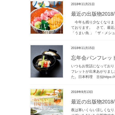
2018年11月21日
最近の出版物2018/
今年も残り少なくなりまし
ております。 さて、最近お
「うまい魚 」「ザ・メシュ
2018年11月15日
忘年会パンフレッ
いつもお世話になっており
フレットが出来あがりまし
た。日本料理 古仙https://ww
2018年9月13日
最近の出版物2018/
夜は寒いくらい涼しくなり