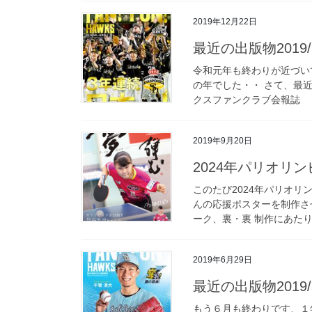
2019年12月22日
最近の出版物2019/10
令和元年も終わりが近づい
の年でした・・ さて、最
クスファンクラブ会報誌 「FAN
2019年9月20日
2024年パリオリ
このたび2024年パリオ
んの応援ポスターを制作さ
ーク、裏・裏 制作にあたり
2019年6月29日
最近の出版物2019/5
もう６月も終わりです、１