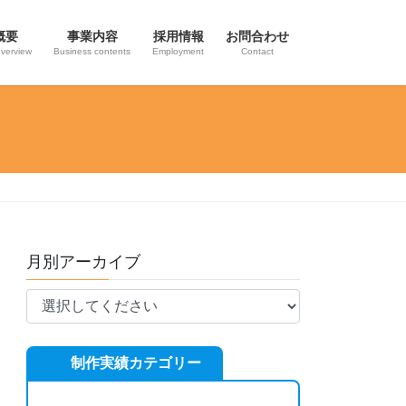
概要
事業内容
採用情報
お問合わせ
verview
Business contents
Employment
Contact
月別アーカイブ
制作実績カテゴリー