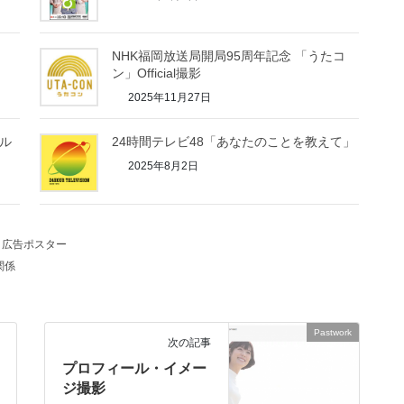
NHK福岡放送局開局95周年記念 「うたコ
ン」Official撮影
2025年11月27日
ル
24時間テレビ48「あなたのことを教えて」
2025年8月2日
広告ポスター
関係
Pastwork
次の記事
プロフィール・イメー
ジ撮影