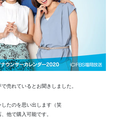
評で売れているとお聞きしました。
ンしたのを思い出します（笑
書店、他で購入可能です。