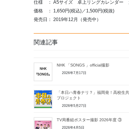
仕様 ： A5サイズ 卓上リングカレンダー 
価格 ： 1,650円(税込)／1,500円(税抜)
発売日： 2019年12月（発売中）
関連記事
NHK 「SONGS 」official撮影
2026年7月17日
「本日ハ青春ナリ？」福岡発！高校生
プロジェクト
2026年5月27日
TV局番組ポスター撮影 2026年度 ③
2026年4月5日