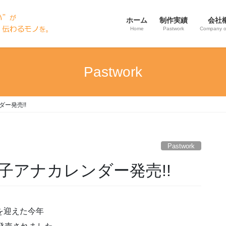
ホーム
制作実績
会社
Home
Pastwork
Company o
Pastwork
ダー発売!!
Pastwork
女子アナカレンダー発売!!
を迎えた今年