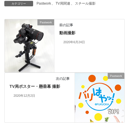
Pastwork
、
TV局関連
、
スチール撮影
カテゴリー
Pastwork
前の記事
動画撮影
2020年6月24日
Pastwork
次の記事
TV局ポスター・懸垂幕 撮影
2020年12月2日