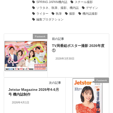
SPRING JAPAN機内誌
スチール撮影
ソラタネ、執筆、撮影、機内誌
デザイン
ライター
執筆
撮影
機内誌撮影
編集プロダクション
Pastwork
前の記事
TV局番組ポスター撮影 2026年度
①
2026年3月30日
Pastwork
次の記事
Jetstar Magazine 2026年4-6月
号 機内誌制作
2026年4月1日