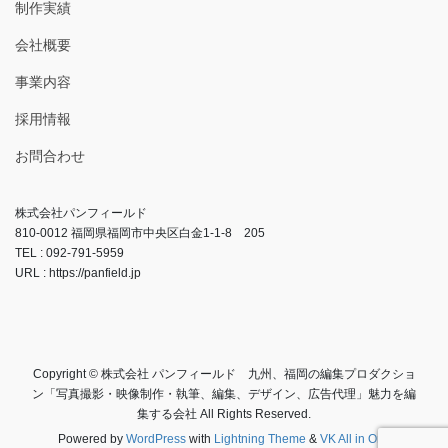
制作実績
会社概要
事業内容
採用情報
お問合わせ
株式会社パンフィールド
810-0012 福岡県福岡市中央区白金1-1-8 205
TEL : 092-791-5959
URL : https://panfield.jp
Copyright © 株式会社 パンフィールド 九州、福岡の編集プロダクショ
ン「写真撮影・映像制作・執筆、編集、デザイン、広告代理」魅力を編
集する会社 All Rights Reserved.
Powered by
WordPress
with
Lightning Theme
&
VK All in One