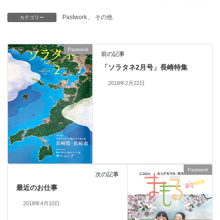
Pastwork
、
その他
カテゴリー
Pastwork
前の記事
「ソラタネ2月号」長崎特集
2018年2月22日
Pastwork
次の記事
最近のお仕事
2018年4月10日